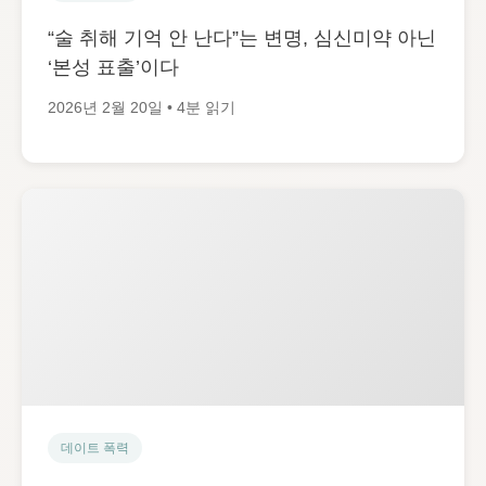
“술 취해 기억 안 난다”는 변명, 심신미약 아닌
‘본성 표출’이다
2026년 2월 20일 • 4분 읽기
데이트 폭력