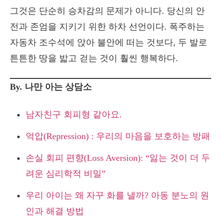
그것은 단순히 승차감의 문제가 아니다. 당신의 안
전과 존엄을 지키기 위한 하차 선언이다. 폭주하는
자동차 조수석에 앉아 불안에 떠는 것보다, 두 발로
튼튼한 땅을 밟고 걷는 것이 훨씬 행복하다.
By. 나만 아는 상담소
남자친구 회피형 같아요.
억압(Repression) : 우리의 마음을 보호하는 방패
손실 회피 편향(Loss Aversion): “잃는 것이 더 두
려운 심리학적 비밀”
우리 아이는 왜 자꾸 화를 낼까? 아동 분노의 원
인과 해결 방법