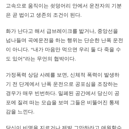
고속으로 움직이는 쇳덩어리 안에서 운전자의 기분
은 곧 법이고 생존의 조건이 된다.
화가 난다고 해서 급브레이크를 밟거나, 중앙선을
넘나들며 곡예운전을 하는 행위는 단순한 난폭 운전
이 아니다. “내가 마음만 먹으면 우리 둘 다 죽을 수
도 있어”라는 무언의 협박이다.
가정폭력 상담 사례를 보면, 신체적 폭력이 발생하
기 전 단계에서 난폭 운전으로 공포심을 조장하는
경우가 매우 빈번하다. 밀폐된 공간에서 당신이 공
포에 질려 떠는 모습을 보며 그들은 비뚤어진 통제
감을 느낀다.
당신이 비명을 지르거나 제발 그만하라고 애원할수