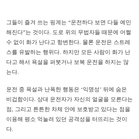
그들이 즐겨 쓰는 핑계는 “운전하다 보면 다들 예민
해진다”는 것이다. 도로 위의 무법자들 때문에 어쩔
수 없이 화가 난다고 항변한다. 물론 운전은 스트레
스를 유발하는 행위다. 하지만 모든 사람이 화가 난
다고 해서 욕설을 퍼붓거나 보복 운전을 하지는 않
는다.
운전 중 욕설과 난폭한 행동은 ‘익명성’ 뒤에 숨은
비겁함이다. 상대 운전자가 자신의 얼굴을 모른다는
점, 그리고 튼튼한 차체 안에 보호받고 있다는 점을
이용해 평소 억눌려 있던 공격성을 터뜨리는 것이
다.