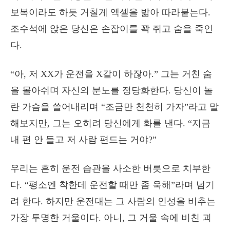
보복이라도 하듯 거칠게 엑셀을 밟아 따라붙는다.
조수석에 앉은 당신은 손잡이를 꽉 쥐고 숨을 죽인
다.
“아, 저 XX가 운전을 X같이 하잖아.” 그는 거친 숨
을 몰아쉬며 자신의 분노를 정당화한다. 당신이 놀
란 가슴을 쓸어내리며 “조금만 천천히 가자”라고 말
해보지만, 그는 오히려 당신에게 화를 낸다. “지금
내 편 안 들고 저 사람 편드는 거야?”
우리는 흔히 운전 습관을 사소한 버릇으로 치부한
다. “평소엔 착한데 운전할 때만 좀 욱해”라며 넘기
려 한다. 하지만 운전대는 그 사람의 인성을 비추는
가장 투명한 거울이다. 아니, 그 거울 속에 비친 괴