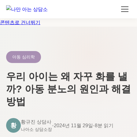
콘텐츠로 건너뛰기
아동 심리학
우리 아이는 왜 자꾸 화를 낼
까? 아동 분노의 원인과 해결
방법
황규진 상담사
황
•
2024년 11월 29일
•
8분 읽기
나아소 상담소장