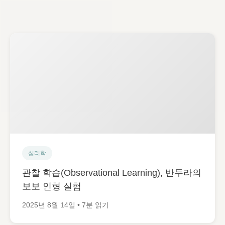
심리학
관찰 학습(Observational Learning), 반두라의
보보 인형 실험
2025년 8월 14일 • 7분 읽기