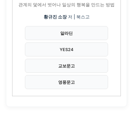
관계의 덫에서 벗어나 일상의 행복을 만드는 방법
황규진 소장
저 | 북스고
알라딘
YES24
교보문고
영풍문고