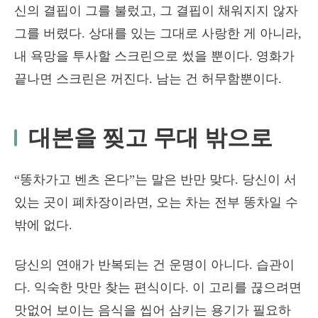
신의 결핍이 그를 불렀고, 그 결핍이 채워지지 않자
그를 버렸다. 상대를 있는 그대로 사랑한 게 아니라,
내 욕망을 투사할 스크린으로 썼을 뿐이다. 영화가
끝나면 스크린은 꺼진다. 남는 건 허무함뿐이다.
대본을 찢고 무대 밖으로
“똥차가고 벤츠 온다”는 말은 반만 맞다. 당신이 서
있는 곳이 폐차장이라면, 오는 차는 전부 똥차일 수
밖에 없다.
당신의 연애가 반복되는 건 운명이 아니다. 습관이
다. 익숙한 맛만 찾는 편식이다. 이 고리를 끊으려면
맛없어 보이는 음식을 씹어 삼키는 용기가 필요하