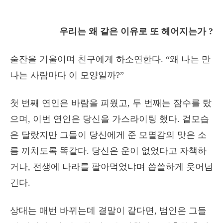
우리는 왜 같은 이유로 또 헤어지는가 ?
술잔을 기울이며 친구에게 하소연한다. “왜 나는 만
나는 사람마다 이 모양일까?”
첫 번째 연인은 바람을 피웠고, 두 번째는 잠수를 탔
으며, 이번 연인은 당신을 가스라이팅 했다. 겉모습
은 달랐지만 그들이 당신에게 준 모멸감의 맛은 소
름 끼치도록 똑같다. 당신은 운이 없었다고 자책하
거나, 전생에 나라를 팔아먹었냐며 씁쓸하게 웃어넘
긴다.
상대는 매번 바뀌는데 결말이 같다면, 범인은 그들