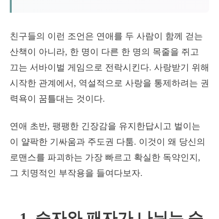
친구들의 이런 조언은 연애를 두 사람이 함께 걷는
산책이 아니라, 한 명이 다른 한 명의 목줄을 쥐고
끄는 서바이벌 게임으로 전락시킨다. 사랑받기 위해
시작한 관계에서, 역설적으로 사랑을 통제하려는 권
력욕이 꿈틀대는 것이다.
연애 초반, 팽팽한 긴장감을 유지한답시고 벌이는
이 얄팍한 기싸움과 주도권 다툼. 이것이 왜 당신의
로맨스를 파괴하는 가장 빠르고 확실한 독약인지,
그 치명적인 부작용을 들여다보자.
1. 승자와 패자가 나뉘는 순