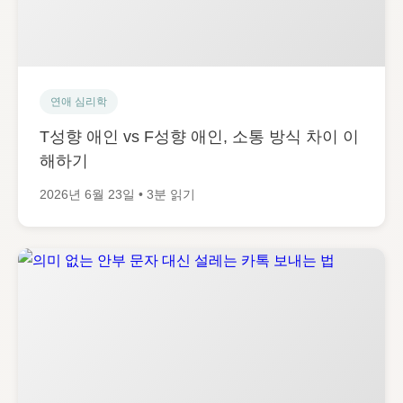
연애 심리학
T성향 애인 vs F성향 애인, 소통 방식 차이 이
해하기
2026년 6월 23일 • 3분 읽기