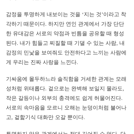
감정을 투명하게 내보이는 것을 ‘지는 것’이라고 착
각하기 때문이다. 하지만 연인 관계에서 가장 단단
한 유대감은 서로의 약점과 빈틈을 공유할 때 형성
된다. 내가 힘들고 찌질할 때 기댈 수 있는 사람, 내
감정의 민낯을 보여줘도 안전하다고 느끼는 사람에
게 우리는 진짜 사랑을 느낀다.
기싸움에 몰두하느라 솔직함을 거세한 관계는 모래
성처럼 위태롭다. 겉으로는 완벽해 보일지 몰라도,
작은 갈등이나 외부의 충격에도 쉽게 허물어진다.
서로의 속마음을 모르니 오해는 눈덩이처럼 불어나
고, 겉핥기식 대화만 오갈 뿐이다.