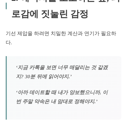
로감에 짓눌린 감정
기선 제압을 하려면 치밀한 계산과 연기가 필요하
다.
‘지금 카톡을 보면 너무 매달리는 것 같겠
지? 30분 뒤에 읽어야지.’
‘아까 데이트할 때 내가 양보했으니까, 이
번 주말 약속은 내 맘대로 정해야지.’