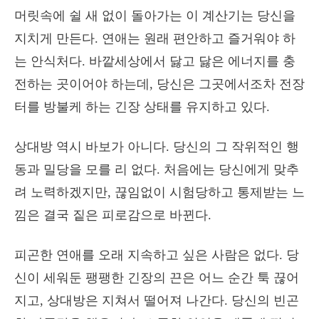
머릿속에 쉴 새 없이 돌아가는 이 계산기는 당신을
지치게 만든다. 연애는 원래 편안하고 즐거워야 하
는 안식처다. 바깥세상에서 닳고 닳은 에너지를 충
전하는 곳이어야 하는데, 당신은 그곳에서조차 전장
터를 방불케 하는 긴장 상태를 유지하고 있다.
상대방 역시 바보가 아니다. 당신의 그 작위적인 행
동과 밀당을 모를 리 없다. 처음에는 당신에게 맞추
려 노력하겠지만, 끊임없이 시험당하고 통제받는 느
낌은 결국 짙은 피로감으로 바뀐다.
피곤한 연애를 오래 지속하고 싶은 사람은 없다. 당
신이 세워둔 팽팽한 긴장의 끈은 어느 순간 툭 끊어
지고, 상대방은 지쳐서 떨어져 나간다. 당신의 빈곤