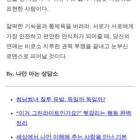
표현한 사람이다.
얄팍한 기싸움과 통제욕을 버려라. 서로가 서로에게
가장 안전하고 편안한 안식처가 되어줄 때, 당신의
연애는 비로소 지루한 권력 투쟁을 끝내고 눈부신
로맨스로 피어날 것이다.
By. 나만 아는 상담소
썸남썸녀 질투 유발, 득일까 독일까?
“이거 그린라이트인가요?” 헷갈리는 행동 완벽
정리
세상에서 나만 이해해 주는 사람을 만난 기분