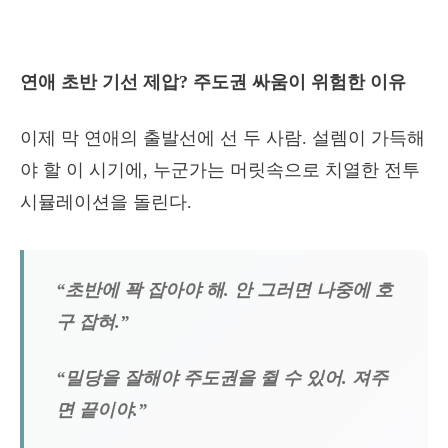
연애 초반 기선 제압? 주도권 싸움이 위험한 이유
이제 막 연애의 출발선에 선 두 사람. 설렘이 가득해
야 할 이 시기에, 누군가는 머릿속으로 치열한 전투
시뮬레이션을 돌린다.
“초반에 꽉 잡아야 해. 안 그러면 나중에 호
구 잡혀.”
“밀당을 잘해야 주도권을 쥘 수 있어. 져주
면 끝이야.”