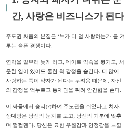
간, 사랑은 비즈니스가 된다
주도권 싸움의 본질은 ‘누가 더 덜 사랑하는가’를 겨
루는 슬픈 경쟁이다.
연락을 일부러 늦게 하고, 데이트 약속을 튕기고, 서
운한 일이 있어도 쿨한 척 감정을 숨긴다. 더 많이
사랑하는 쪽이 약자가 된다는 두려움 때문에, 자신
의 감정을 억누르고 통제권을 쥐려 안간힘을 쓴다.
이 싸움에서 승리(?)하여 주도권을 쥐었다고 치자.
상대방은 당신의 눈치를 보고, 당신의 기분에 맞추
며 쩔쩔맨다. 당신은 묘한 우월감과 안정감을 느낄