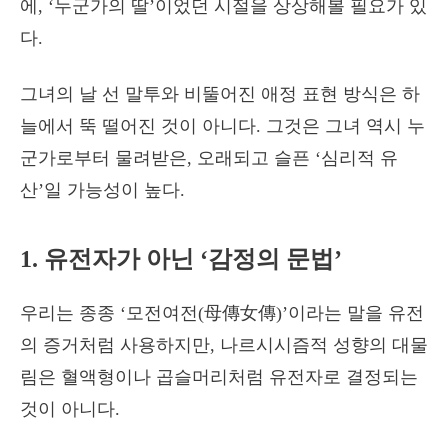
에, ‘누군가의 딸’이었던 시절을 상상해볼 필요가 있
다.
그녀의 날 선 말투와 비뚤어진 애정 표현 방식은 하
늘에서 뚝 떨어진 것이 아니다. 그것은 그녀 역시 누
군가로부터 물려받은, 오래되고 슬픈 ‘심리적 유
산’일 가능성이 높다.
1. 유전자가 아닌 ‘감정의 문법’
우리는 종종 ‘모전여전(母傳女傳)’이라는 말을 유전
의 증거처럼 사용하지만, 나르시시즘적 성향의 대물
림은 혈액형이나 곱슬머리처럼 유전자로 결정되는
것이 아니다.