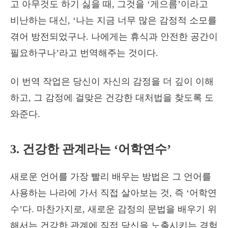
고 아무것도 하기 싫을 때, 그것을 ‘게으름’이라고
비난하는 대신, ‘나는 지금 너무 많은 감정적 소모를
겪어 방전되었구나. 나에게는 휴식과 안전한 공간이
필요하구나’라고 번역해주는 것이다.
이 번역 작업은 당신이 자신의 감정을 더 깊이 이해
하고, 그 감정에 걸맞은 건강한 대처법을 찾도록 도
와준다.
3. 건강한 관계라는 ‘어학연수’
새로운 언어를 가장 빨리 배우는 방법은 그 언어를
사용하는 나라에 가서 직접 살아보는 것, 즉 ‘어학연
수’다. 마찬가지로, 새로운 감정의 문법을 배우기 위
해서는 건강한 관계에 직접 당신을 노출시키는 경험