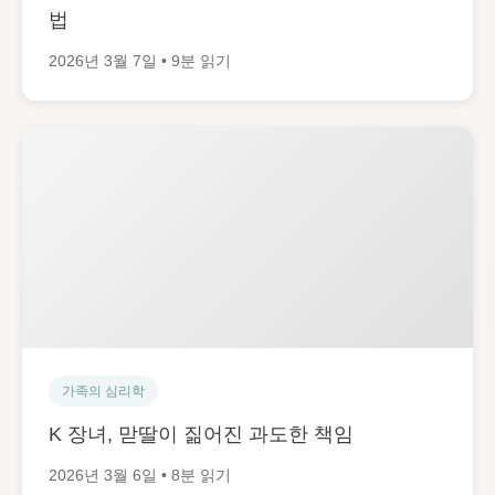
법
2026년 3월 7일 • 9분 읽기
가족의 심리학
K 장녀, 맏딸이 짊어진 과도한 책임
2026년 3월 6일 • 8분 읽기