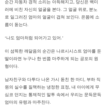
순간 자동차 경적 소리는 아득해지고, 당신은 백미
러에 비친 자신의 얼굴을 본다. 그 얼굴 위로, 분노
로 일그러진 엄마의 얼굴이 겹쳐 보인다. 온몸에 소
름이 돋는다.
‘나도 엄마처럼 되어가고 있어.’
이 섬뜩한 깨달음의 순간은 나르시시스트 엄마를 둔
딸이라면 누구나 한 번쯤 마주하게 되는 공포의 원
형이다.
남자친구와 다투다 나온 가시 돋친 한 마디, 부하 직
원의 실수를 질책하는 냉정한 표정, 내 아이에게 무
심코 던지는 통제적인 말투 속에서 우리는 문득문득
엄마의 유령과 마주친다.