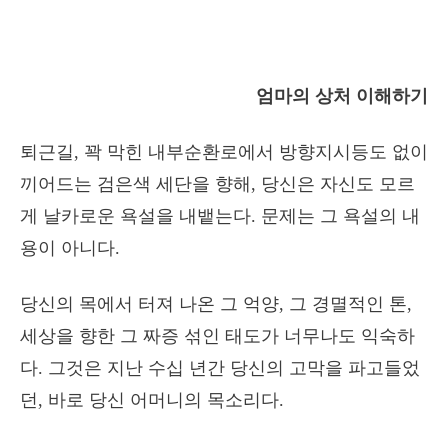
엄마의 상처 이해하기
퇴근길, 꽉 막힌 내부순환로에서 방향지시등도 없이
끼어드는 검은색 세단을 향해, 당신은 자신도 모르
게 날카로운 욕설을 내뱉는다. 문제는 그 욕설의 내
용이 아니다.
당신의 목에서 터져 나온 그 억양, 그 경멸적인 톤,
세상을 향한 그 짜증 섞인 태도가 너무나도 익숙하
다. 그것은 지난 수십 년간 당신의 고막을 파고들었
던, 바로 당신 어머니의 목소리다.