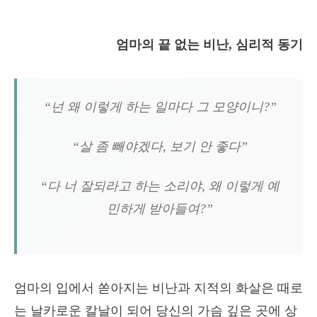
엄마의 끝 없는 비난, 심리적 동기
“넌 왜 이렇게 하는 일마다 그 모양이니?”
“살 좀 빼야겠다, 보기 안 좋다”
“다 너 잘되라고 하는 소리야, 왜 이렇게 예
민하게 받아들여?”
엄마의 입에서 쏟아지는 비난과 지적의 화살은 때로
는 날카로운 칼날이 되어 당신의 가슴 깊은 곳에 상