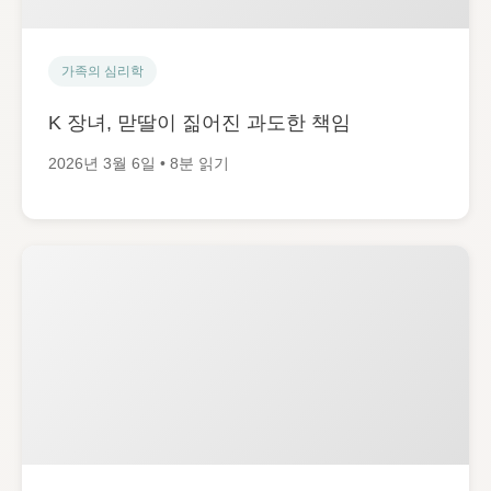
가족의 심리학
K 장녀, 맏딸이 짊어진 과도한 책임
2026년 3월 6일 • 8분 읽기