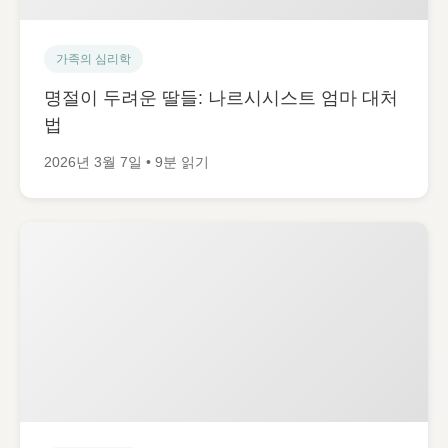
가족의 심리학
명절이 두려운 딸들: 나르시시스트 엄마 대처
법
2026년 3월 7일 • 9분 읽기