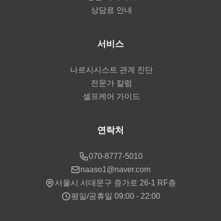
상담료 안내
서비스
나르시시스트 관계 진단
전문가 칼럼
셀프케어 가이드
연락처
070-8777-5010
naaso1@naver.com
서울시 서대문구 증가로 26-1 RF층
평일/공휴일 09:00 - 22:00