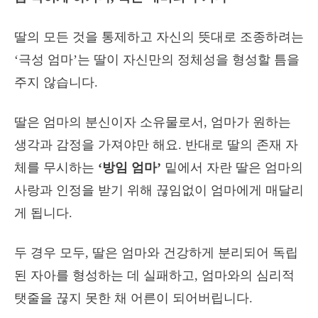
딸의 모든 것을 통제하고 자신의 뜻대로 조종하려는
‘극성 엄마’는 딸이 자신만의 정체성을 형성할 틈을
주지 않습니다.
딸은 엄마의 분신이자 소유물로서, 엄마가 원하는
생각과 감정을 가져야만 해요. 반대로 딸의 존재 자
체를 무시하는
‘방임 엄마’
밑에서 자란 딸은 엄마의
사랑과 인정을 받기 위해 끊임없이 엄마에게 매달리
게 됩니다.
두 경우 모두, 딸은 엄마와 건강하게 분리되어 독립
된 자아를 형성하는 데 실패하고, 엄마와의 심리적
탯줄을 끊지 못한 채 어른이 되어버립니다.