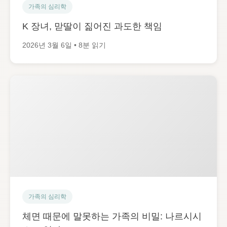
가족의 심리학
K 장녀, 맏딸이 짊어진 과도한 책임
2026년 3월 6일 • 8분 읽기
가족의 심리학
체면 때문에 말못하는 가족의 비밀: 나르시시