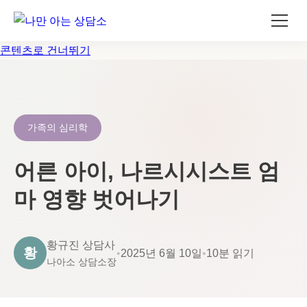
콘텐츠로 건너뛰기
가족의 심리학
어른 아이, 나르시시스트 엄
마 영향 벗어나기
황규진 상담사
황
•
2025년 6월 10일
•
10분 읽기
나아소 상담소장