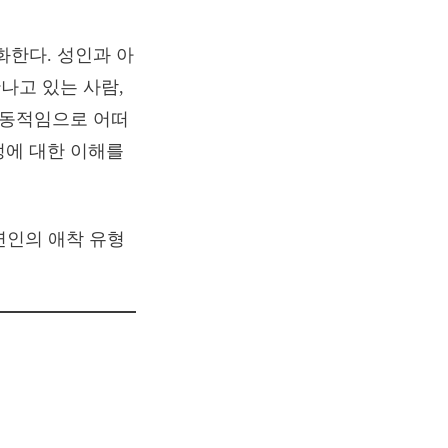
화한다. 성인과 아
나고 있는 사람,
유동적임으로 어떠
정에 대한 이해를
연인의 애착 유형