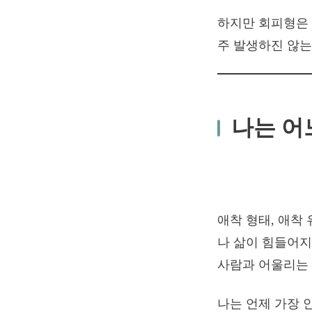
하지만 회피형은 
주 발생하진 않는
나는 어
애착 형태, 애착
나 삶이 힘들어지
사람과 어울리는 
나는 언제 가장 