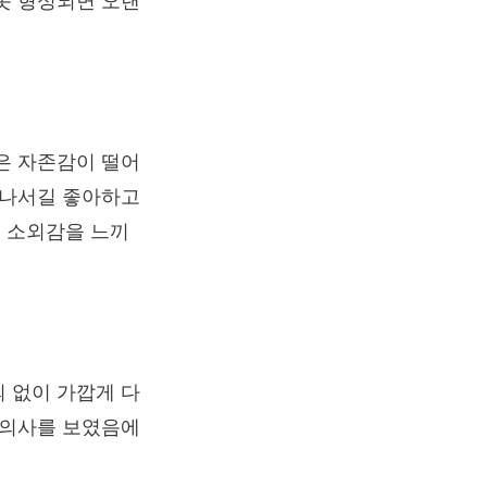
못 형성되면 오랜
은 자존감이 떨어
 나서길 좋아하고
 소외감을 느끼
 없이 가깝게 다
 의사를 보였음에