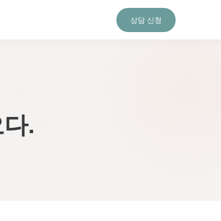
상담 신청
다.