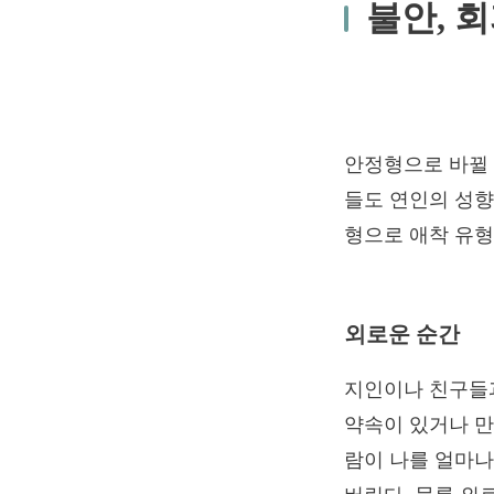
불안, 
안정형으로 바뀔 
들도 연인의 성향
형으로 애착 유형
외로운 순간
지인이나 친구들과
약속이 있거나 만
람이 나를 얼마나