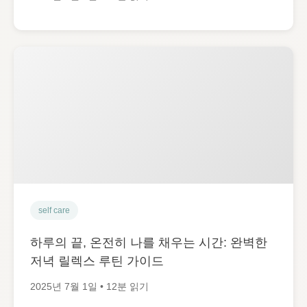
self care
하루의 끝, 온전히 나를 채우는 시간: 완벽한
저녁 릴렉스 루틴 가이드
2025년 7월 1일 • 12분 읽기