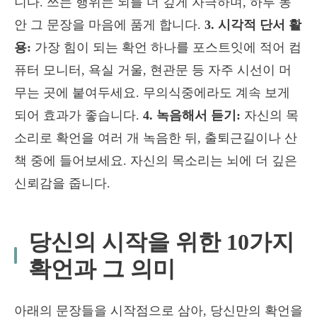
니다. 쓰는 행위는 뇌를 더 깊게 자극하며, 하루 동
안 그 문장을 마음에 품게 합니다.
3.
시각적 단서 활
용:
가장 힘이 되는 확언 하나를 포스트잇에 적어 컴
퓨터 모니터, 욕실 거울, 현관문 등 자주 시선이 머
무는 곳에 붙여두세요. 무의식중에라도 계속 보게
되어 효과가 좋습니다.
4.
녹음해서 듣기:
자신의 목
소리로 확언을 여러 개 녹음한 뒤, 출퇴근길이나 산
책 중에 들어보세요. 자신의 목소리는 뇌에 더 깊은
신뢰감을 줍니다.
당신의 시작을 위한 10가지
확언과 그 의미
아래의 문장들을 시작점으로 삼아, 당신만의 확언을