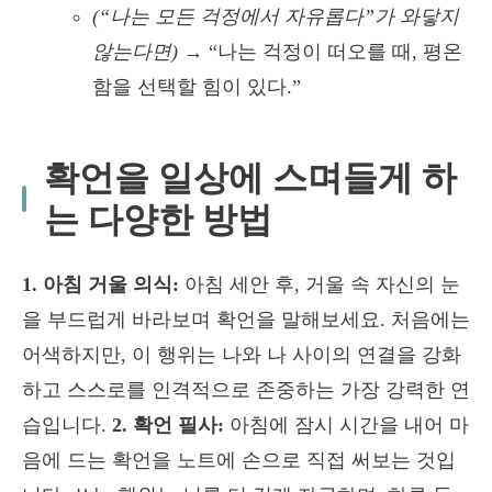
(“나는 모든 걱정에서 자유롭다”가 와닿지
않는다면)
→ “나는 걱정이 떠오를 때, 평온
함을 선택할 힘이 있다.”
확언을 일상에 스며들게 하
는 다양한 방법
1. 아침 거울 의식:
아침 세안 후, 거울 속 자신의 눈
을 부드럽게 바라보며 확언을 말해보세요. 처음에는
어색하지만, 이 행위는 나와 나 사이의 연결을 강화
하고 스스로를 인격적으로 존중하는 가장 강력한 연
습입니다.
2.
확언 필사:
아침에 잠시 시간을 내어 마
음에 드는 확언을 노트에 손으로 직접 써보는 것입