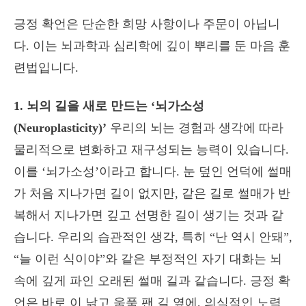
긍정 확언은 단순한 희망 사항이나 주문이 아닙니
다. 이는 뇌과학과 심리학에 깊이 뿌리를 둔 마음 훈
련법입니다.
1. 뇌의 길을 새로 만드는 ‘뇌가소성
(Neuroplasticity)’
우리의 뇌는 경험과 생각에 따라
물리적으로 변화하고 재구성되는 능력이 있습니다.
이를 ‘뇌가소성’이라고 합니다. 눈 덮인 언덕에 썰매
가 처음 지나가면 길이 없지만, 같은 길로 썰매가 반
복해서 지나가면 깊고 선명한 길이 생기는 것과 같
습니다. 우리의 습관적인 생각, 특히 “난 역시 안돼”,
“늘 이런 식이야”와 같은 부정적인 자기 대화는 뇌
속에 깊게 파인 오래된 썰매 길과 같습니다. 긍정 확
언은 바로 이 낡고 움푹 팬 길 옆에, 의식적인 노력