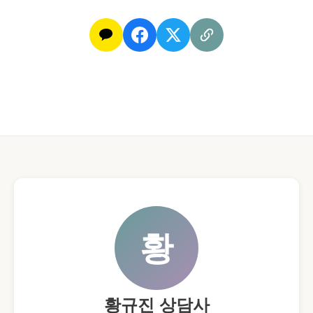
황
황규진 상담사