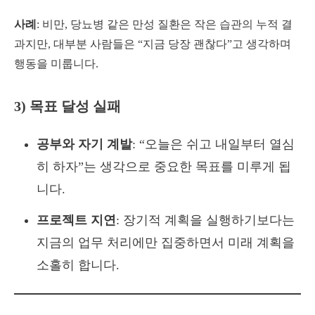
사례
: 비만, 당뇨병 같은 만성 질환은 작은 습관의 누적 결
과지만, 대부분 사람들은 “지금 당장 괜찮다”고 생각하며
행동을 미룹니다.
3) 목표 달성 실패
공부와 자기 계발
: “오늘은 쉬고 내일부터 열심
히 하자”는 생각으로 중요한 목표를 미루게 됩
니다.
프로젝트 지연
: 장기적 계획을 실행하기보다는
지금의 업무 처리에만 집중하면서 미래 계획을
소홀히 합니다.