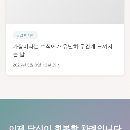
공감 에세이
가장이라는 수식어가 유난히 무겁게 느껴지
는 날
2026년 5월 9일 • 2분 읽기
이제 당신이 회복할 차례입니다