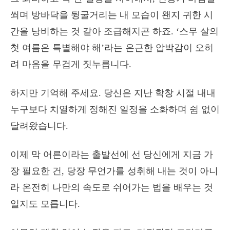
쐬며 방바닥을 뒹굴거리는 내 모습이 왠지 귀한 시
간을 낭비하는 것 같아 조급해지곤 하죠. ‘스무 살의
첫 여름은 특별해야 해’라는 은근한 압박감이 오히
려 마음을 무겁게 짓누릅니다.
하지만 기억해 주세요. 당신은 지난 학창 시절 내내
누구보다 치열하게 정해진 일정을 소화하며 쉼 없이
달려왔습니다.
이제 막 어른이라는 출발선에 선 당신에게 지금 가
장 필요한 건, 당장 무언가를 성취해 내는 것이 아니
라 온전히 나만의 속도로 쉬어가는 법을 배우는 것
일지도 모릅니다.