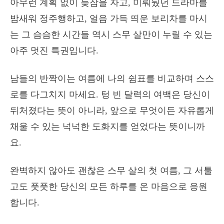
아무런 계획 없이 늦잠을 자고, 미뤄뒀던 드라마를
밤새워 정주행하고, 얼음 가득 띄운 보리차를 마시
는 그 슴슴한 시간들 역시 스무 살만이 누릴 수 있는
아주 멋진 특권입니다.
남들의 반짝이는 여름에 나의 쉼표를 비교하며 스스
로를 다그치지 마세요. 텅 빈 달력의 여백은 당신이
뒤처졌다는 뜻이 아니라, 앞으로 무엇이든 자유롭게
채울 수 있는 넉넉한 도화지를 얻었다는 뜻이니까
요.
완벽하지 않아도 괜찮은 스무 살의 첫 여름, 그 서툴
고도 풋풋한 당신의 모든 하루를 온 마음으로 응원
합니다.