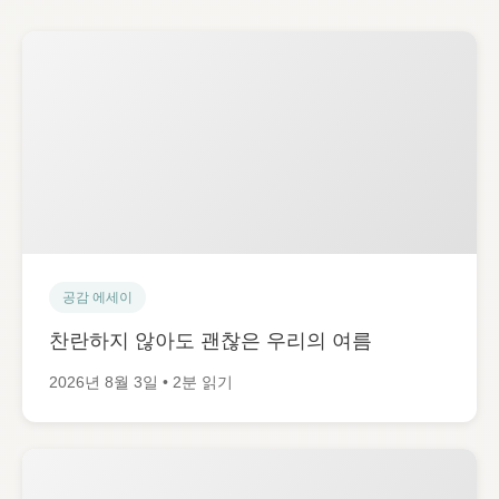
공감 에세이
찬란하지 않아도 괜찮은 우리의 여름
2026년 8월 3일 • 2분 읽기