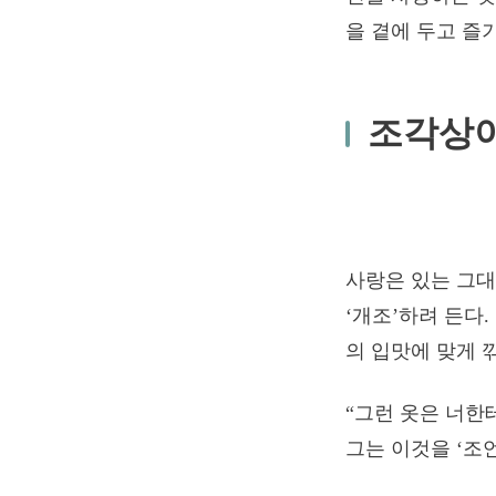
을 곁에 두고 즐
조각상이
사랑은 있는 그대
‘개조’하려 든다.
의 입맛에 맞게 
“그런 옷은 너한테
그는 이것을 ‘조