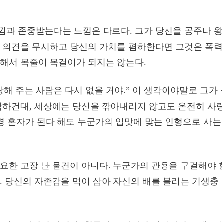
낌과 존중받는다는 느낌은 다르다. 그가 당신을 공주나 
 의견을 무시하고 당신의 가치를 폄하한다면 그것은 폭력
해서 목줄이 목걸이가 되지는 않는다.
랑해 주는 사람은 다시 없을 거야.” 이 생각이야말로 그가
담하건대, 세상에는 당신을 깎아내리지 않고도 온전히 사랑
설령 혼자가 된다 해도 누군가의 입맛에 맞는 인형으로 사
요한 고장 난 물건이 아니다. 누군가의 관용을 구걸해야 
. 당신의 자존감을 먹이 삼아 자신의 배를 불리는 기생충