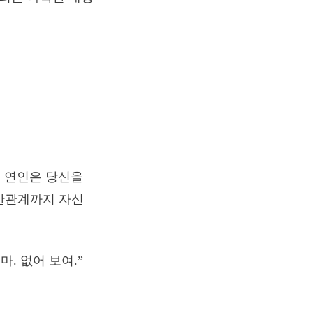
 연인은 당신을
인간관계까지 자신
마. 없어 보여.”