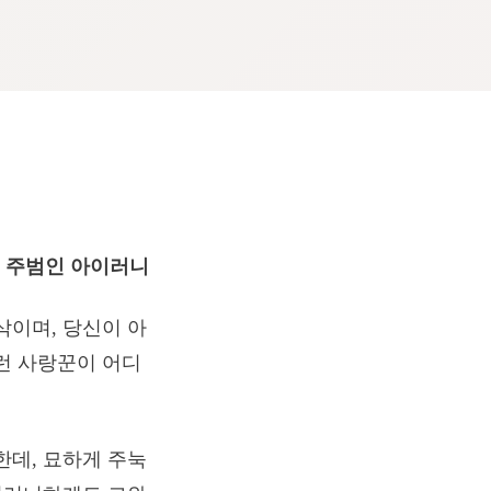
는 주범인 아이러니
삭이며, 당신이 아
저런 사랑꾼이 어디
한데, 묘하게 주눅