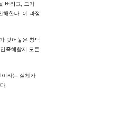
을 버리고, 그가
안해한다. 이 과정
그가 빚어놓은 창백
고 만족해할지 모른
신이라는 실체가
다.