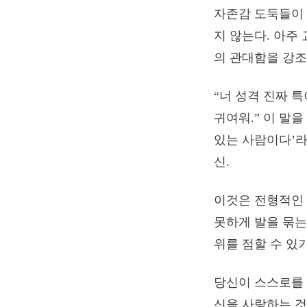
자존감 도둑들이 
지 않는다. 아주
의 관대함을 강조
“너 성격 진짜 특
귀여워.” 이 말
있는 사람이다’라
신.
이것은 전형적인
못하게 발을 묶는
위를 점할 수 있
당신이 스스로를 
신을 사랑하는 것