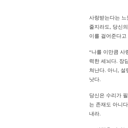
사랑받는다는 느
줄지라도, 당신의
이를 걸어준다고 
“나를 이만큼 사
력한 세뇌다. 장
쳐난다. 아니, 
낫다.
당신은 수리가 필
는 존재도 아니다
내라.