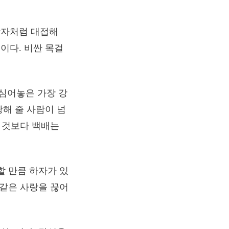
왕자처럼 대접해
이다. 비싼 목걸
 심어놓은 가장 강
해 줄 사람이 넘
는 것보다 백배는
할 만큼 하자가 있
 같은 사랑을 끊어