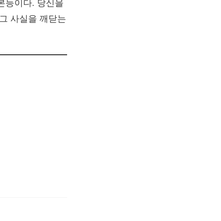
본능이다. 당신을
 그 사실을 깨닫는