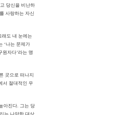
놓고 당신을 비난하
너를 사랑하는 자신
 그래도 내 눈에는
는 ‘나는 문제가
 구원자다’라는 맹
른 곳으로 떠나지
에서 절대적인 우
높아진다. 그는 당
달리는 나약한 대상