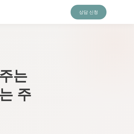
상담 신청
 주는
는 주