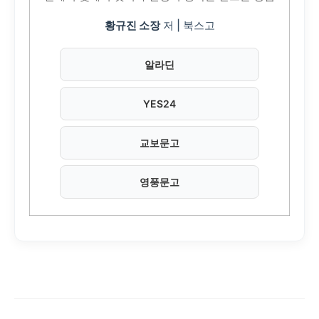
황규진 소장
저 | 북스고
알라딘
YES24
교보문고
영풍문고