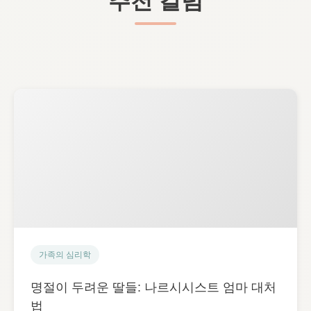
추천 칼럼
가족의 심리학
명절이 두려운 딸들: 나르시시스트 엄마 대처
법