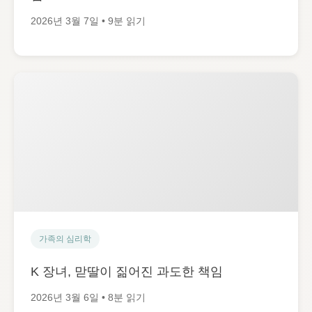
2026년 3월 7일 • 9분 읽기
가족의 심리학
K 장녀, 맏딸이 짊어진 과도한 책임
2026년 3월 6일 • 8분 읽기