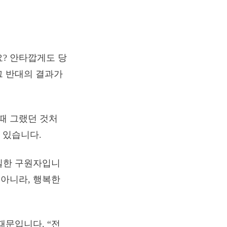
요? 안타깝게도 당
그 반대의 결과가
때 그랬던 것처
 있습니다.
일한 구원자입니
 아니라, 행복한
때문입니다. “전