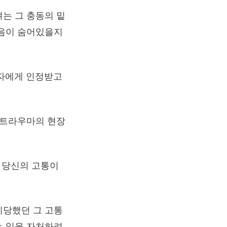
는 그 충동의 밑
마음이 숨어있을지
3자에게 인정받고
 트라우마의 현장
, 당신의 고통이
시당했던 그 고통
는 일을 자처하려