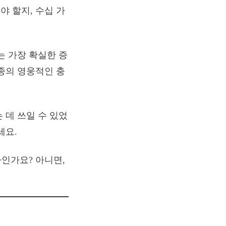
 할지, 수십 가
는 가장 확실한 증
종의 영웅적인 충
 데 쓰일 수 있었
세요.
자인가요? 아니면,