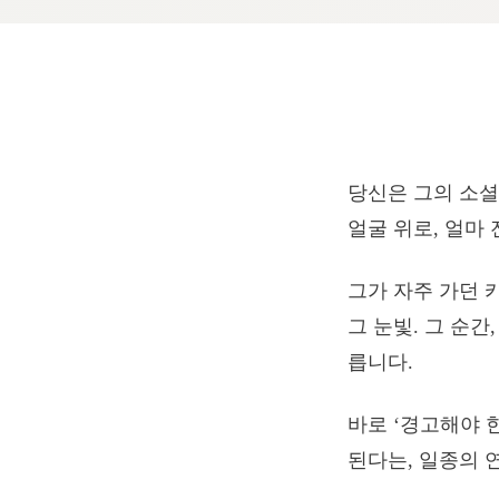
당신은 그의 소셜
얼굴 위로, 얼마
그가 자주 가던 
그 눈빛. 그 순
릅니다.
바로 ‘경고해야 
된다는, 일종의 