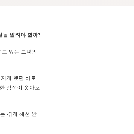
실을 알려야 할까?
웃고 있는 그녀의
빠지게 했던 바로
결한 감정이 솟아오
는 겪게 해선 안