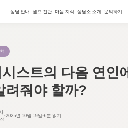
상담 안내
셀프 진단
마음 지식
상담소 소개
문의하기
리학
시스트의 다음 연인
알려줘야 할까?
사
•
2025년 10월 19일
•
6분 읽기
소장