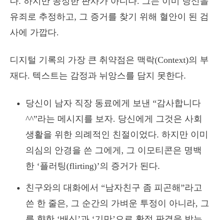
다. 하지만 공정한 판사가 아니다. 그는 이미 당신을
유죄로 추정하고, 그 증거를 찾기 위해 혈안이 된 검
사에 가깝다.
디지털 기록의 가장 큰 취약점은 맥락(Context)의 부
재다. 텍스트는 감정과 뉘앙스를 담지 못한다.
당신이 남자 직장 동료에게 보낸 “감사합니다
^^”라는 메시지를 보자. 당신에게 그것은 사회
생활을 위한 의례적인 친절이었다. 하지만 이미
의심의 안경을 쓴 그에게, 그 이모티콘은 명백
한 ‘플러팅(flirting)’의 증거가 된다.
친구와의 대화에서 “남자친구 좀 피곤해”라고
쓴 한 줄은, 그 순간의 가벼운 투정이 아니라, 그
를 향한 ‘배신’과 ‘기만’으로 확정 판결을 받는