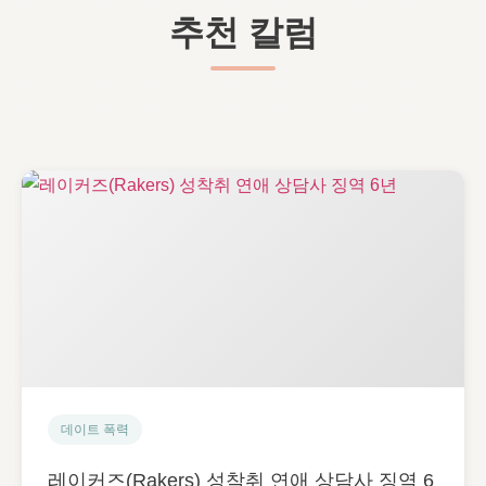
추천 칼럼
데이트 폭력
레이커즈(Rakers) 성착취 연애 상담사 징역 6