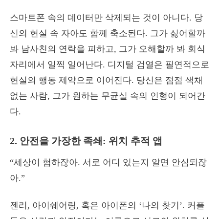
스마트폰 속의 데이터만 삭제되는 것이 아니다. 당
신의 현실 속 자아도 함께 축소된다. 그가 싫어할까
봐 남사친의 연락을 피하고, 그가 오해할까 봐 회식
자리에서 일찍 일어난다. 디지털 검열은 필연적으로
현실의 행동 제약으로 이어진다. 당신은 점점 색채
없는 사람, 그가 원하는 무균실 속의 인형이 되어간
다.
2. 안전을 가장한 족쇄: 위치 추적 앱
“세상이 험하잖아. 서로 어디 있는지 알면 안심되잖
아.”
젠리, 아이쉐어링, 혹은 아이폰의 ‘나의 찾기’. 커플