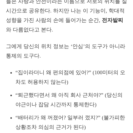
들은 사랑과 안전이라는 이름으로 서로의 위치를 실
시간으로 공유한다. 하지만 나는 이 기능이, 학대적
성향을 가진 사람의 손에 들어가는 순간,
전자발찌
와 다름없다고 본다.
그에게 당신의 위치 정보는 ‘안심’의 도구가 아니라
통제의 도구다.
“집이라더니 왜 편의점에 있어?” (100미터의 오
차도 허용하지 않는다)
“퇴근했다면서 왜 아직 회사 근처야?” (당신의
야근이나 잡담 시간까지 통제한다)
“배터리가 왜 꺼졌어? 일부러 껐지?” (불가피한
상황조차 의심의 근거가 된다)