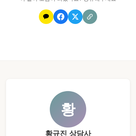
황
황규진 상담사