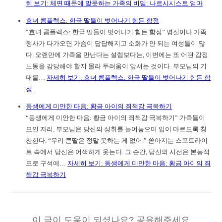
히 보기
: 체면 때문에 말못하는 가족의 비밀: 나르시시스트 엄마
효녀 콤플렉스: 한국 딸들이 벗어나기 힘든 함정
“효녀 콤플렉스: 한국 딸들이 벗어나기 힘든 함정” 명절이나 가족
행사가 다가오면 가슴이 답답해지고 소화가 안 되는 여성들이 많
다. 오랜만에 가족을 만난다는 설렘보다는, 이번에는 또 어떤 감정
노동을 감당해야 할지 몰라 두려움이 앞서는 것이다. 부모님의 기
대를…
자세히 보기
: 효녀 콤플렉스: 한국 딸들이 벗어나기 힘든 함
정
동생에게 미안한 마음: 황금 아이의 죄책감 극복하기
“동생에게 미안한 마음: 황금 아이의 죄책감 극복하기” 가족들이
모인 자리, 부모님은 당신의 성취를 늘어놓으며 입이 마르도록 칭
찬한다. “우리 큰딸은 정말 못하는 게 없어.” 쏟아지는 스포트라이
트 속에서 당신은 어색하게 웃는다. 그 순간, 당신의 시선은 본능적
으로 구석에…
자세히 보기
: 동생에게 미안한 마음: 황금 아이의 죄
책감 극복하기
이 글이 도움이 되셨나요? 공유해주세요