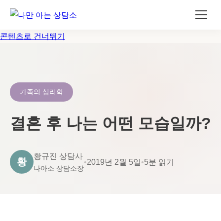
콘텐츠로 건너뛰기
가족의 심리학
결혼 후 나는 어떤 모습일까?
황규진 상담사
황
•
2019년 2월 5일
•
5분 읽기
나아소 상담소장