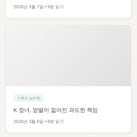
2026년 3월 7일 • 9분 읽기
가족의 심리학
K 장녀, 맏딸이 짊어진 과도한 책임
2026년 3월 6일 • 8분 읽기