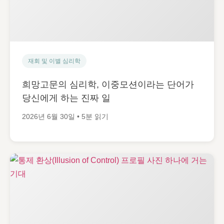
재회 및 이별 심리학
희망고문의 심리학, 이중모션이라는 단어가
당신에게 하는 진짜 일
2026년 6월 30일 • 5분 읽기