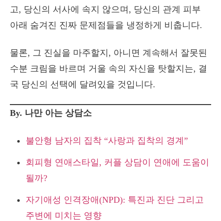
고, 당신의 서사에 속지 않으며, 당신의 관계 피부
아래 숨겨진 진짜 문제점들을 냉정하게 비춥니다.
물론, 그 진실을 마주할지, 아니면 계속해서 잘못된
수분 크림을 바르며 거울 속의 자신을 탓할지는, 결
국 당신의 선택에 달려있을 것입니다.
By. 나만 아는 상담소
불안형 남자의 집착 “사랑과 집착의 경계”
회피형 연애스타일, 커플 상담이 연애에 도움이
될까?
자기애성 인격장애(NPD): 특진과 진단 그리고
주변에 미치는 영향