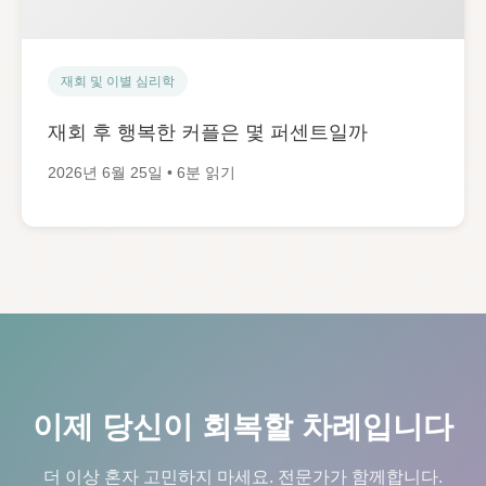
재회 및 이별 심리학
재회 후 행복한 커플은 몇 퍼센트일까
2026년 6월 25일 • 6분 읽기
이제 당신이 회복할 차례입니다
더 이상 혼자 고민하지 마세요. 전문가가 함께합니다.