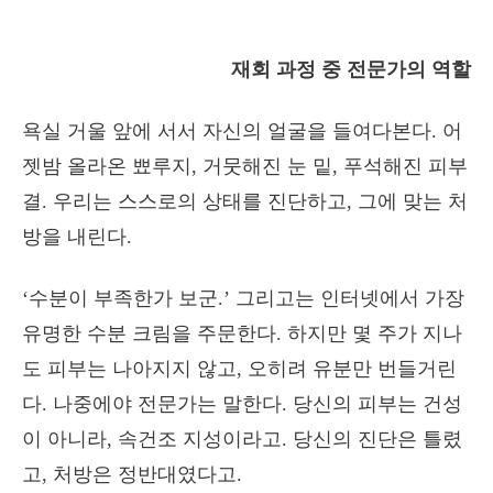
재회 과정 중 전문가의 역할
욕실 거울 앞에 서서 자신의 얼굴을 들여다본다. 어
젯밤 올라온 뾰루지, 거뭇해진 눈 밑, 푸석해진 피부
결. 우리는 스스로의 상태를 진단하고, 그에 맞는 처
방을 내린다.
‘수분이 부족한가 보군.’ 그리고는 인터넷에서 가장
유명한 수분 크림을 주문한다. 하지만 몇 주가 지나
도 피부는 나아지지 않고, 오히려 유분만 번들거린
다. 나중에야 전문가는 말한다. 당신의 피부는 건성
이 아니라, 속건조 지성이라고. 당신의 진단은 틀렸
고, 처방은 정반대였다고.