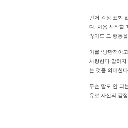
먼저 감정 표현 
다. 처음 시작할
않아도 그 행동을
이를 ‘낭만적이고
사랑한다 말하지 
는 것을 의미한다
무슨 말도 안 되
유로 자신의 감정