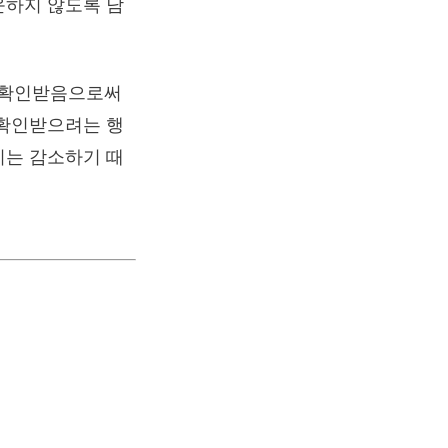
운하지 않도록 남
 확인받음으로써
 확인받으려는 행
이는 감소하기 때