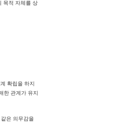
 목적 자체를 상
계 확립을 하지
매한 관계가 유지
과 같은 의무감을