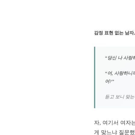
감정 표현 없는 남자
“당신 나 사랑
“어, 사랑하니
어?”
듣고 보니 맞는
자, 여기서 여자
게 맞느냐 질문했