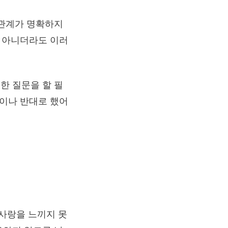
 관계가 명확하지
이 아니더라도 이러
한 질문을 할 필
동이나 반대로 했어
사랑을 느끼지 못