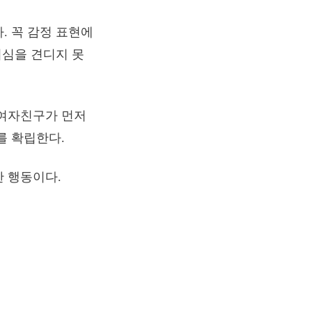
. 꼭 감정 표현에
치심을 견디지 못
 여자친구가 먼저
를 확립한다.
한 행동이다.