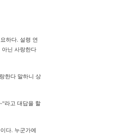
요하다. 설령 연
 아닌 사랑한다
사랑한다 말하니 상
~~”라고 대답을 할
짓이다. 누군가에