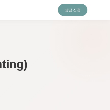
상담 신청
ing)