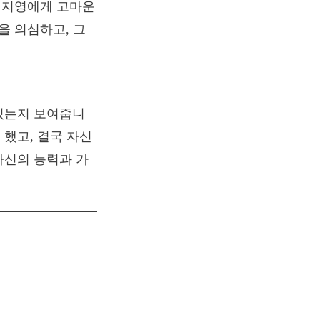
 지영에게 고마운
을 의심하고, 그
있는지 보여줍니
했고, 결국 자신
자신의 능력과 가