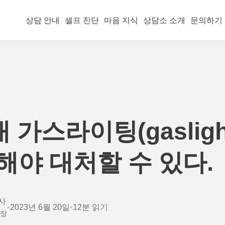
상담 안내
셀프 진단
마음 지식
상담소 소개
문의하기
 가스라이팅(gaslight
식해야 대처할 수 있다.
사
•
2023년 6월 20일
•
12분 읽기
소장