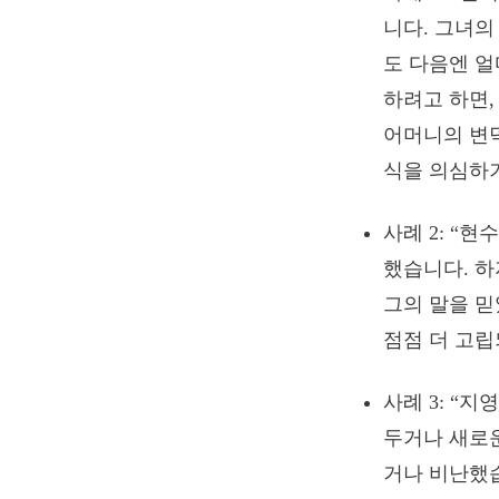
니다. 그녀
도 다음엔 
하려고 하면,
어머니의 변
식을 의심하
사례 2: “
했습니다. 하
그의 말을 믿
점점 더 고립
사례 3: “
두거나 새로운
거나 비난했습