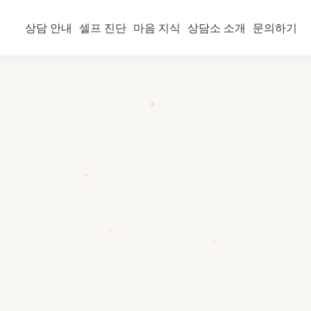
상담 안내
셀프 진단
마음 지식
상담소 소개
문의하기