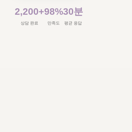
2,200+
98%
30분
상담 완료
만족도
평균 응답