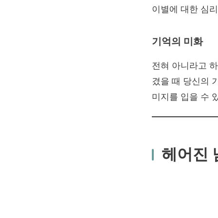
이별에 대한 심리
기억의 미화
전혀 아니라고 하
겼을 때 당신의 
미지를 입을 수 
헤어진 