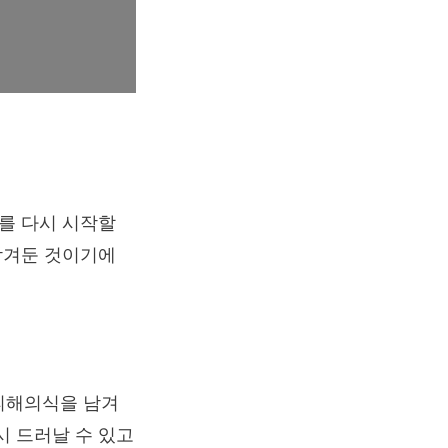
계를 다시 시작할
 남겨둔 것이기에
피해의식을 남겨
시 드러날 수 있고