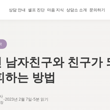
상담 안내
셀프 진단
마음 지식
상담소 소개
문의하기
학
 남자친구와 친구가 
피하는 방법
사
•
2023년 2월 7일
•
5분 읽기
소장