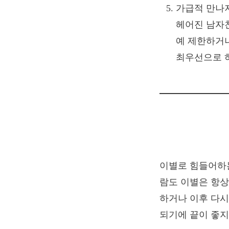
가급적 만나
헤어진 남자친
예 제한하거나
최우선으로 
이별로 힘들어하는
람도 이별은 항상
하거나 이후 다시
되기에 끝이 좋지