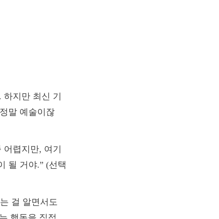
. 하지만 최신 기
 정말 예술이잖
좀 어렵지만, 여기
 될 거야.” (선택
는 걸 알면서도
키는 행동을 직접