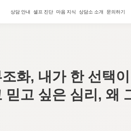
상담 안내
셀프 진단
마음 지식
상담소 소개
문의하기
조화, 내가 한 선택이
 믿고 싶은 심리, 왜 