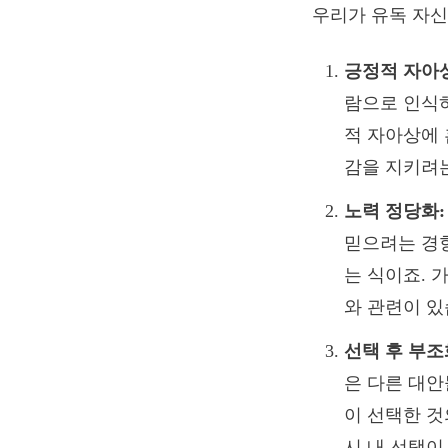
우리가 유독 자신
긍정적 자아상
람으로 인식
적 자아상에 
감을 지키려
노력 정당화:
믿으려는 경향
는 식이죠. 
와 관련이 있
선택 후 부조
은 다른 대안
이 선택한 것
시 내 선택이