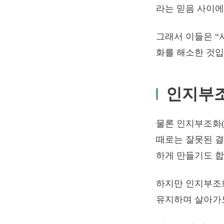
라는 믿음 사이에
그래서 이들은 “
화를 해소한 것입
인지부조
물론 인지부조화(Cogn
때로는 잘못된 결
하게 만들기도 합
하지만 인지부조화
유지하며 살아가