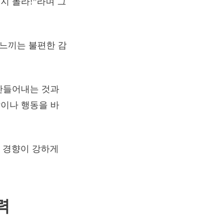
지 몰라!”라며 그
 느끼는 불편한 감
만들어내는 것과
이나 행동을 바
는 경향이 강하게
력