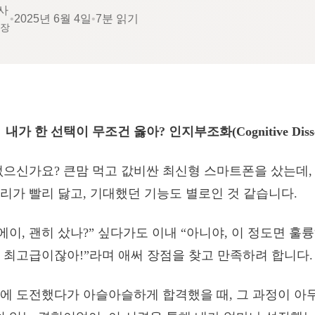
사
•
2025년 6월 4일
•
7분 읽기
소장
내가 한 선택이 무조건 옳아? 인지부조화(Cognitive Diss
없으신가요? 큰맘 먹고 값비싼 최신형 스마트폰을 샀는데,
리가 빨리 닳고, 기대했던 기능도 별로인 것 같습니다.
에이, 괜히 샀나?” 싶다가도 이내 “아니야, 이 정도면 훌
 최고급이잖아!”라며 애써 장점을 찾고 만족하려 합니다.
에 도전했다가 아슬아슬하게 합격했을 때, 그 과정이 아