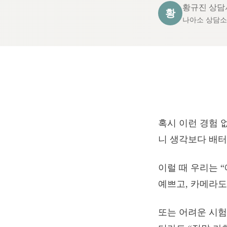
황규진 상담
황
나아소 상담
혹시 이런 경험 
니 생각보다 배터
이럴 때 우리는 “
예쁘고, 카메라도
또는 어려운 시험