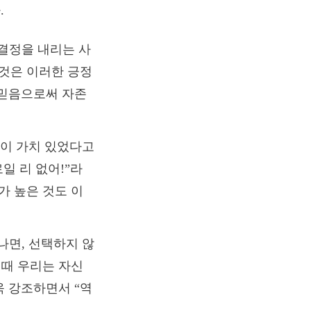
.
 결정을 내리는 사
것은 이러한 긍정
 믿음으로써 자존
택이 가치 있었다고
일 리 없어!”라
가 높은 것도 이
나면, 선택하지 않
이때 우리는 자신
욱 강조하면서 “역