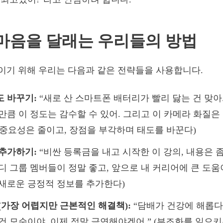
마음을 달래는 우리들의 방법
기 위해 우리는 다음과 같은 전략들을 사용합니다.
 바꾸기:
“새로 산 스마트폰 배터리가 빨리 닳는 건 맞아
만큼 이 정도는 감수할 수 있어. 그리고 이 카메라 화질은
의 중요성은 줄이고, 장점을 부각하며 태도를 바꾼다)
추가하기:
“비싼 등록금을 내고 시작한 이 강의, 내용은 
디 그룹 멤버들이 정말 좋고, 앞으로 내 커리어에 큰 도움이
새로운 긍정적 정보를 추가한다)
(가장 어렵지만 근본적인 해결책):
“담배가 건강에 해롭다
건 모순이야. 이제 정말 금연해야겠어.” (부조화를 일으