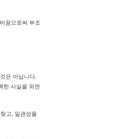
 바꿈으로써 부조
 것은 아닙니다.
백한 사실을 외면
찾고, 일관성을