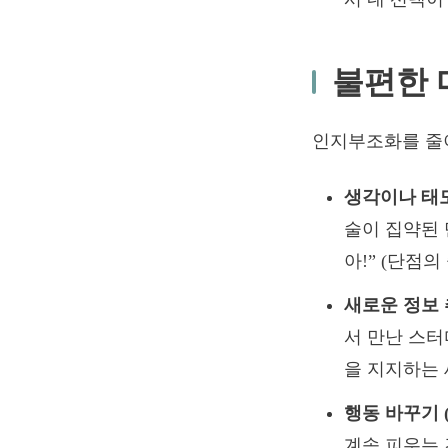
불편한 
인지부조화를 줄이
생각이나 태도
술이 집약된 
아!” (단점
새로운 정보 
서 만난 스터
을 지지하는 
행동 바꾸기 
계속 피우는 