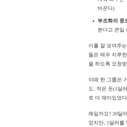
바꾼다)
부조화의 중
본다고 큰일 
이를 잘 보여주는
들은 매우 지루한
을 하도록 요청
이때 한 그룹은 
도, 적은 돈(1달
로 더 재미있었다
왜일까요? 20달
었지만, 1달러를