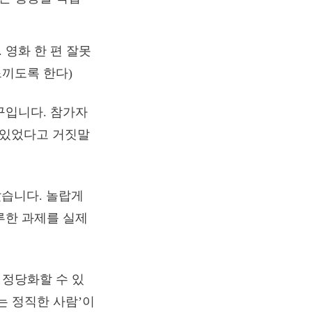
 영화 한 편 잘못
느끼도록 한다)
구입니다. 참가자
미있었다고 거짓말
았습니다. 놀랍게
지루한 과제를 실제
 정당화할 수 있
는 정직한 사람’이