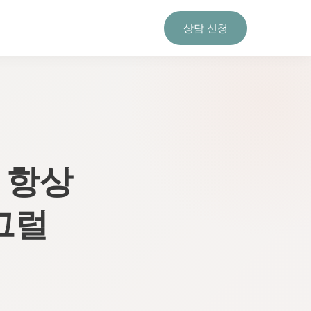
상담 신청
 항상
그럴