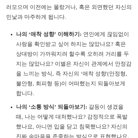
러모으며 이전에는 몰랐거나, 혹은 외면했던 자신의
민낯과 마주하게 됩니다.
나의 ‘애착 성향’ 이해하기:
연인에게 끊임없이
사랑을 확인받고 싶어 하지는 않았나요? 혹은
상대방이 가까워지려 할수록 오히려 거리를 두
지는 않았나요? 이별은 자신이 관계에서 안정감
을 느끼는 방식, 즉 자신의 ‘애착 성향'(안정형,
불안형, 회피형 등)이 어떠했는지 되돌아보게
합니다.
나의 ‘소통 방식’ 되돌아보기:
갈등이 생겼을
때, 나는 어떻게 대처했나요? 감정적으로 폭발
했나요, 아니면 입을 닫고 침묵했나요? 자신의
진짜 속마음을 존중하는 방식으로 표현했나요,