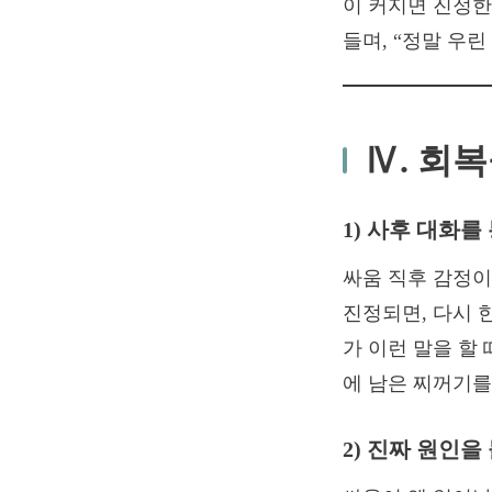
이 커지면 진정한
들며, “정말 우
Ⅳ. 회
1) 사후 대화를
싸움 직후 감정이
진정되면, 다시 한
가 이런 말을 할
에 남은 찌꺼기를
2) 진짜 원인