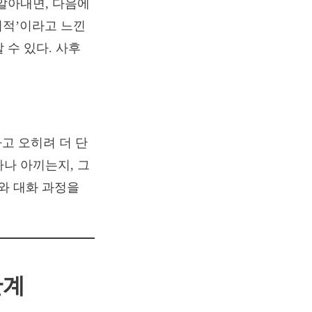
알아내면, 다음에
기적’이라고 느낀
 수 있다. 사후
하고 오히려 더 단
마나 아끼는지, 그
와 대화 과정을
단계