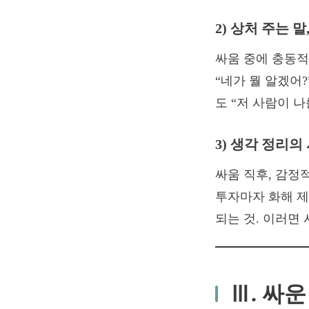
2) 상처 주는 
싸움 중에 충동적
“네가 뭘 알겠어?
도 “저 사람이 
3) 생각 정리의
싸움 직후, 감정적
투자마자 화해 제
되는 것. 이러면
Ⅲ. 싸