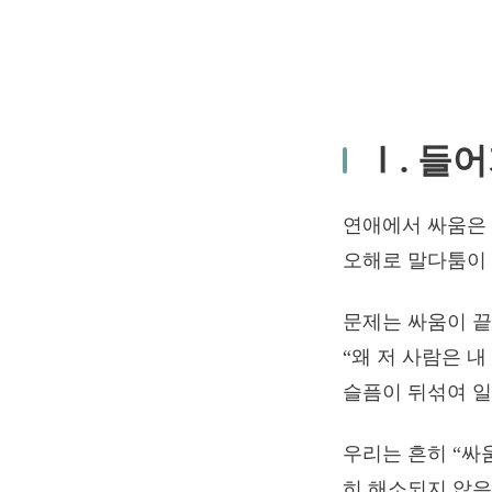
Ⅰ. 들
연애에서 싸움은 
오해로 말다툼이 
문제는 싸움이 끝
“왜 저 사람은 내
슬픔이 뒤섞여 일
우리는 흔히 “싸
히 해소되지 않은