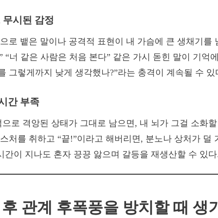
말, 무시된 감정
으로 뱉은 말이나 공격적 표현이 내 가슴에 큰 생채기를 
” “너 같은 사람은 처음 본다” 같은 가시 돋힌 말이 기억에
나를 그렇게까지 낮게 생각했나?”라는 충격이 계속될 수 있
 시간 부족
으로 격앙된 상태가 그대로 남으면, 내 뇌가 그걸 소화할 
스처를 취하고 “끝!”이라고 해버리면, 분노나 상처가 덜 
 시간이 지나도 혼자 끙끙 앓으며 갈등을 재생산할 수 있다
운 후 관계 후폭풍을 방치할 때 생