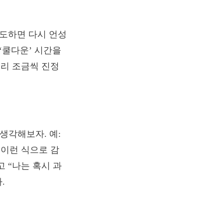
시도하면 다시 언성
‘쿨다운’ 시간을
우리 조금씩 진정
생각해보자. 예:
 이런 식으로 감
 “나는 혹시 과
.