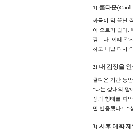
1) 쿨다운(Cool
싸움이 막 끝난 
이 오르기 쉽다.
갖는다. 이때 갑
하고 내일 다시 
2) 내 감정을
쿨다운 기간 동안
“나는 상대의 말
정의 형태를 파악
민 반응했나?” 
3) 사후 대화 