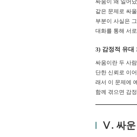
싸움이 왜 일어났
같은 문제로 싸울
부분이 사실은 그
대화를 통해 서로
3) 감정적 유대
싸움이란 두 사람
단한 신뢰로 이어
래서 이 문제에 
함께 겪으면 감정
Ⅴ. 싸운