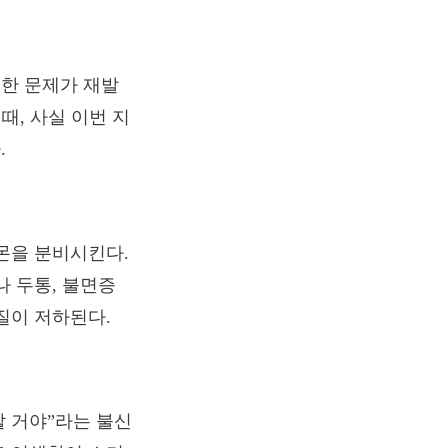
한 문제가 재발
때, 사실 이번 지
.
몬을 분비시킨다.
나 두통, 불면증
질이 저하된다.
할 거야”라는 불신