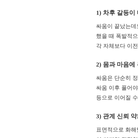
1) 차후 갈등이
싸움이 끝났는데도
했을 때 폭발적으로
각 자체보다 이전
2) 몸과 마음
싸움은 단순히 정
싸움 이후 풀어야
등으로 이어질 수
3) 관계 신뢰 
표면적으로 화해했