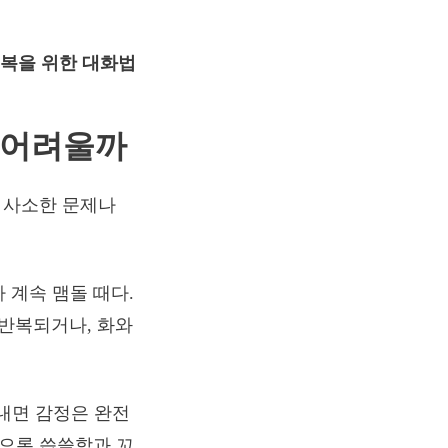
회복을 위한 대화법
왜 어려울까
, 사소한 문제나
 계속 맴돌 때다.
이 반복되거나, 화와
 내면 감정은 완전
속으론 씁쓸함과 꼬