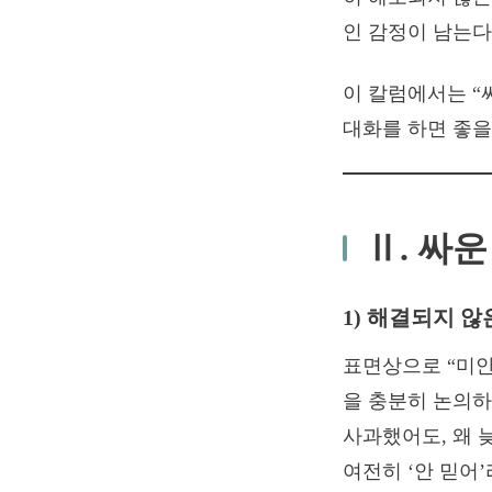
인 감정이 남는다
이 칼럼에서는 “
대화를 하면 좋
Ⅱ. 싸
1) 해결되지 않
표면상으로 “미안
을 충분히 논의하
사과했어도, 왜 
여전히 ‘안 믿어’