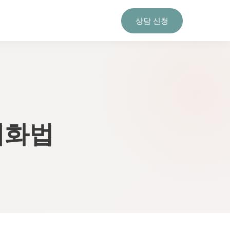
상담 신청
대화법