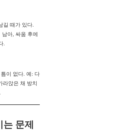
남길 때가 있다.
 남아, 싸움 후에
다.
틈이 없다. 예: 다
가라앉은 채 방치
.
기는 문제