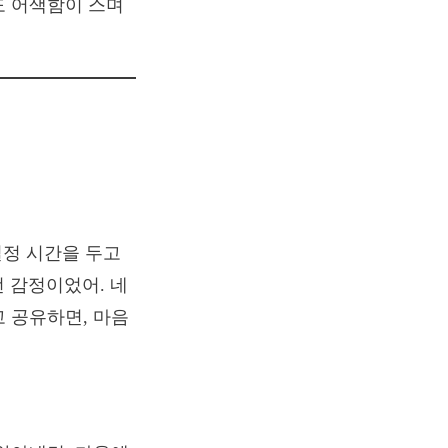
도 어색함이 스며
일정 시간을 두고
런 감정이었어. 네
고 공유하면, 마음