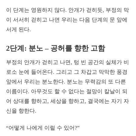
이 단계는 영원하지 않다. 안개가 걷히듯, 부정의 막
이 서서히 걷히고 나면 우리는 다음 단계의 문 앞에
서게 된다.
2단계: 분노 – 공허를 향한 고함
부정의 안개가 걷히고 나면, 텅 빈 공간의 실체가 비
로소 눈에 들어온다. 그리고 그 차갑고 막막한 풍경
앞에서 우리는 분노한다. 분노는 무력감의 또 다른
이름이다. 아무것도 할 수 없다는 절망이 칼날이 되
어 상대를 향하고, 세상을 향하고, 결국에는 자기 자
신을 향한다.
“어떻게 나에게 이럴 수 있어?”