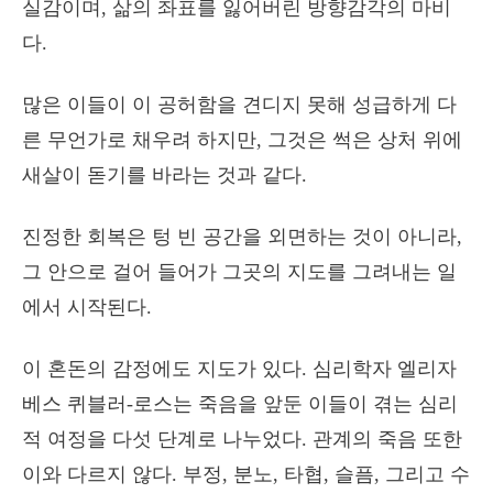
실감이며, 삶의 좌표를 잃어버린 방향감각의 마비
다.
많은 이들이 이 공허함을 견디지 못해 성급하게 다
른 무언가로 채우려 하지만, 그것은 썩은 상처 위에
새살이 돋기를 바라는 것과 같다.
진정한 회복은 텅 빈 공간을 외면하는 것이 아니라,
그 안으로 걸어 들어가 그곳의 지도를 그려내는 일
에서 시작된다.
이 혼돈의 감정에도 지도가 있다. 심리학자 엘리자
베스 퀴블러-로스는 죽음을 앞둔 이들이 겪는 심리
적 여정을 다섯 단계로 나누었다.
관계의 죽음 또한
이와 다르지 않다. 부정, 분노, 타협, 슬픔, 그리고 수